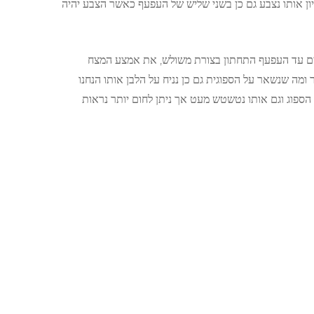
ן אותו נצבע גם כן בשני שליש של העפעף כאשר הצבע יהיה
את האזורים מתחת לעיניים עד העפעף התחתון בצורת משולש, את אמצע המצח
מה שנשאר על הספוגית גם כן נניח על הלבן אותו הנחנו
הספוג וגם אותו נטשטש מעט אך ניתן לחום יותר נראות