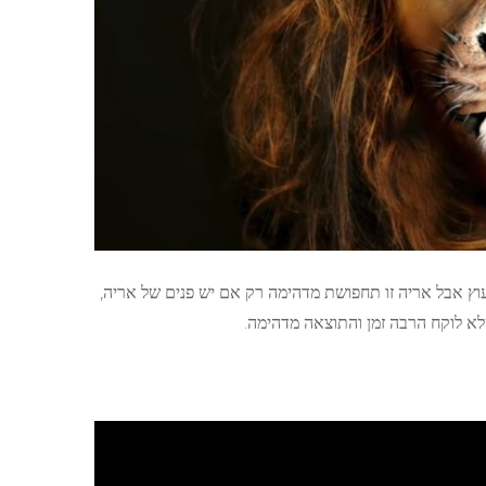
וץ אבל אריה זו תחפושת מדהימה רק אם יש פנים של אריה,
א לוקח הרבה זמן והתוצאה מדהימה.