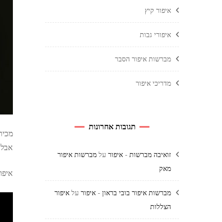
איפור קיץ
איפורי גבות
מברשות איפור הסבר
מדריכי איפור
תגובות אחרונות
מכיר
אבל 
זואיבה מברשות - איפור
על
מברשות איפור
מאק
איפו
מברשות איפור בובי בראון - איפור
על
איפור
הצללות