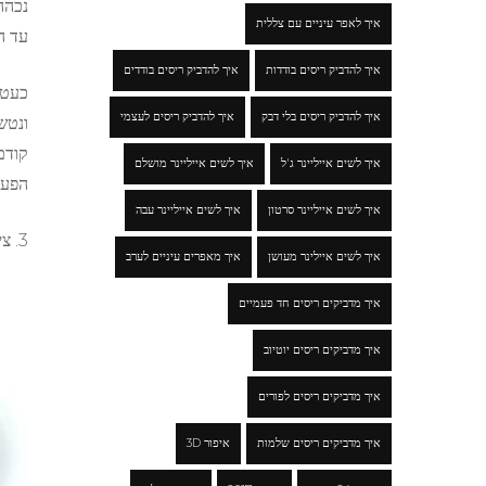
נכהה
איך לאפר עיניים עם צללית
עד ה
איך להדביק ריסים בודדות
איך להדביק ריסים בודדים
איך להדביק ריסים בלי דבק
איך להדביק ריסים לעצמי
ונטש
קודם
איך לשים אייליינר ג'ל
איך לשים אייליינר מושלם
הפעם 
איך לשים אייליינר סרטון
איך לשים אייליינר עבה
3. ציור על הפנים, נשתמש במברשת ובגוון Cameleon Strong Black
איך לשים איילינר מעושן
איך מאפרים עיניים לערב
איך מדביקים ריסים חד פעמיים
איך מדביקים ריסים יוטיוב
איך מדביקים ריסים לפורים
איך מדביקים ריסים שלמות
איפור 3D