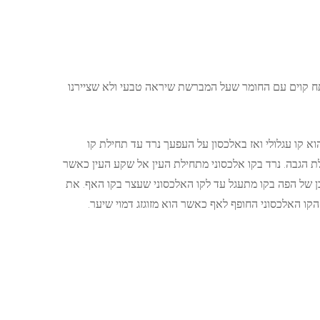
ח קוים עם החומר שעל המברשת שיראה טבעי ולא שציירנו
א קו עגלולי ואז באלכסון על העפעך נרד עד תחילת קו
לת הגבה. נרד בקו אלכסוני מתחילת העין אל שקע העין כאשר
לבן של הפה בקו מתעגל עד לקו האלכסוני שעצר בקו האף. את
 האלכסוני החופף לאף כאשר הוא מזוגזג דמוי שיער.