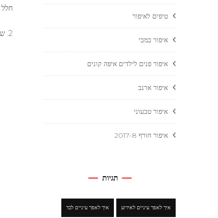
חלל ר
טיפים לאיפור
2. שלב שני- הכהיית הפנים, נשתמש בגוון Cameleon Tiger
איפור במבי
איפור פנים לילדים איפה קונים
איפור ארנב
איפור טבעוני
איפור חורף 2017-8
תגיות
איך לאפר עיניים לאירוע
איך לאפר עיניים לבד