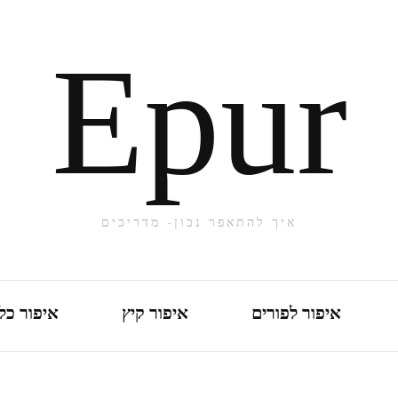
Epur
איך להתאפר נכון- מדריכים
איפור לפורים
איפור קיץ
איפור כל