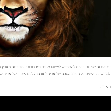
ים את זה שאתם רוצים להתחפש למשהו מגניב כמו דורותי וחבורתה מארץ ע
למי יש כוח לשים כל הערב מסכה של אריה? אז הנה לכם איפור של אריה של
ר אריה: