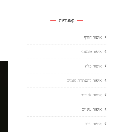
קטגוריות
איפור חורף
איפור טבעוני
איפור כלה
איפור להסתרת פגמים
איפור לפורים
איפור עיניים
איפור ערב