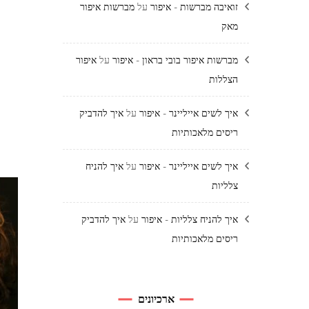
זואיבה מברשות - איפור
על
מברשות איפור
מאק
מברשות איפור בובי בראון - איפור
על
איפור
הצללות
איך לשים אייליינר - איפור
על
איך להדביק
ריסים מלאכותיות
איך לשים אייליינר - איפור
על
איך להניח
צלליות
איך להניח צלליות - איפור
על
איך להדביק
ריסים מלאכותיות
ארכיונים