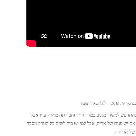
בנושא
ברואר 19, 2019
להשאיר תגובה
איפור
התחפש למשהו מגניב כמו דורותי וחבורתה מארץ עוץ אבל
אריה
ם יש פנים של אריה, אבל למי יש כוח לשים כל הערב מסכה
 של אריה …