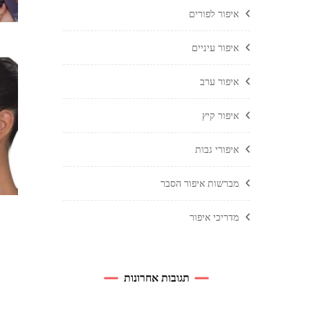
איפור לפורים
איפור עיניים
איפור ערב
איפור קיץ
איפורי גבות
מברשות איפור הסבר
מדריכי איפור
תגובות אחרונות