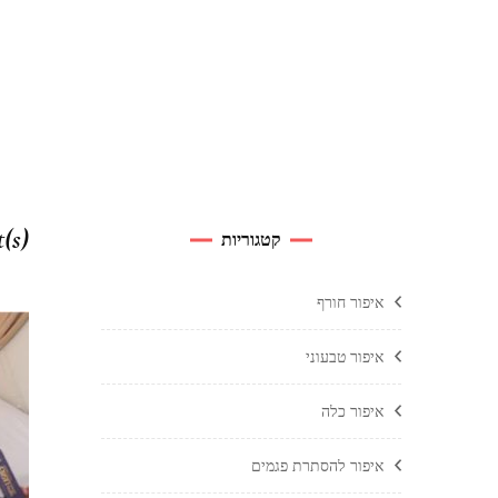
t(s)
קטגוריות
איפור חורף
איפור טבעוני
איפור כלה
איפור להסתרת פגמים