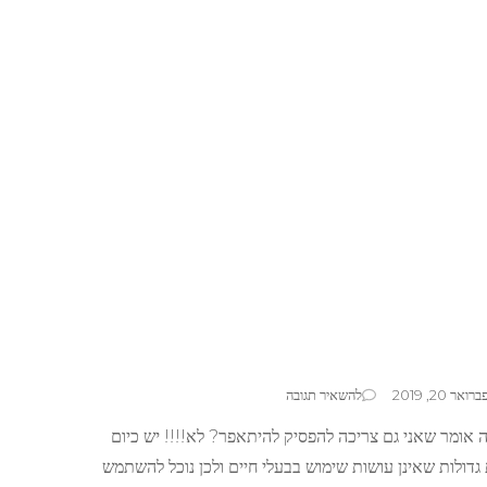
בנושא
ברואר 20, 2019
להשאיר תגובה
איפור
 אומר שאני גם צריכה להפסיק להיתאפר? לא!!!! יש כיום
טבעוני
גדולות שאינן עושות שימוש בבעלי חיים ולכן נוכל להשתמש