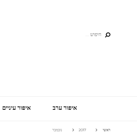
חיפוש:
איפור ערב
איפור עיניים
ראשי
2017
נובמבר