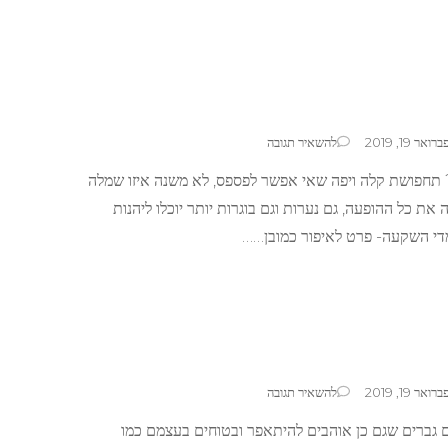
בנושא
ברואר 19, 2019
להשאיר תגובה
איפור
? תחפושת קלה ויפה שאי אפשר לפספס, לא משנה איזו שמלה
חד
קרן
את כל ההופעה, גם נערות וגם בוגרות יותר יוכלו ליהנות
די השקעה- פרט לאיפור כמובן……
בנושא
ברואר 19, 2019
להשאיר תגובה
איפור
ם גברים שגם כן אוהבים להיתאפר ובטוחים בעצמם כמו
דראג