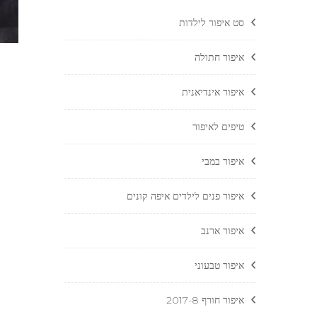
סט איפור לילדות
איפור חתולה
איפור אינדיאנית
טיפים לאיפור
איפור במבי
איפור פנים לילדים איפה קונים
איפור ארנב
איפור טבעוני
איפור חורף 2017-8