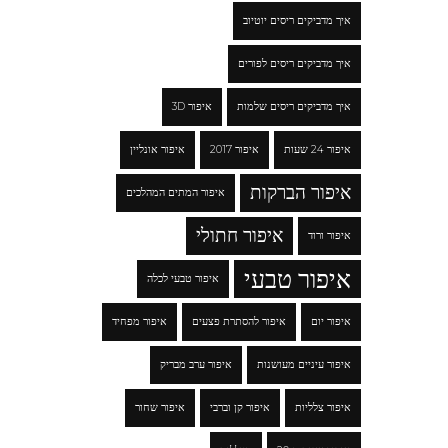
איך מדביקים ריסים יוטיוב
איך מדביקים ריסים לפורים
איך מדביקים ריסים שלמות
איפור 3D
איפור 24 שעות
איפור 2017
איפור אונליין
איפור הברקות
איפור המתים המהלכים
איפור חתולי
איפור ורוד
איפור טבעי
איפור טבעי לכלה
איפור יום
איפור להסתרת פצעים
איפור מפחיד
איפור עיניים מעושנות
איפור ערב מבריק
איפור צלליות
איפור קן וברבי
איפור שחור