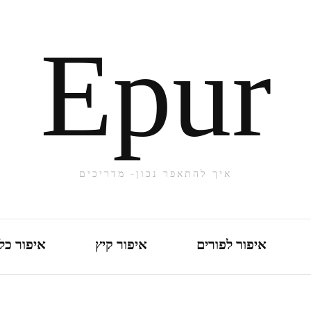
Epur
איך להתאפר נכון- מדריכים
איפור לפורים
איפור קיץ
איפור כל