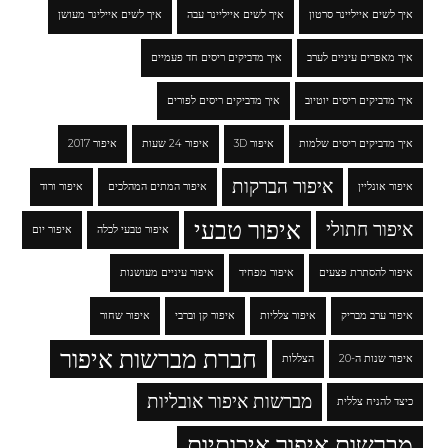
איך לשים אייליינר סרטון
איך לשים אייליינר עבה
איך לשים איילינר מעושן
איך מאפרים עיניים לערב
איך מדביקים ריסים חד פעמיים
איך מדביקים ריסים יוטיוב
איך מדביקים ריסים לפורים
איך מדביקים ריסים שלמות
איפור 3D
איפור 24 שעות
איפור 2017
איפור הברקות
איפור אונליין
איפור המתים המהלכים
איפור ורוד
איפור טבעי
איפור חתולי
איפור טבעי לכלה
איפור יום
איפור להסתרת פצעים
איפור מפחיד
איפור עיניים מעושנות
איפור ערב מבריק
איפור צלליות
איפור קן וברבי
איפור שחור
חברת מברשות איפור
איפור שנות ה-20
הצללות
מברשות איפור אובליות
כיצד להניח צללית
מברשות איפור איכותיות