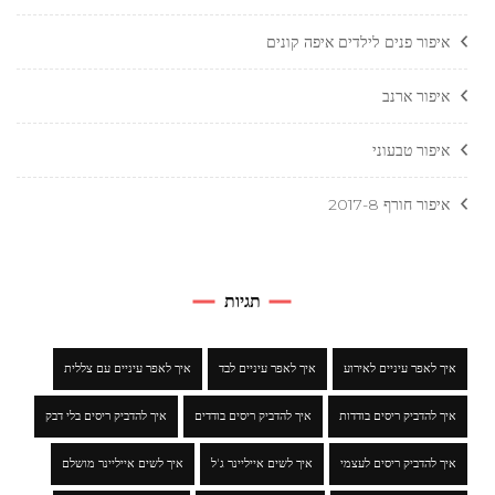
איפור פנים לילדים איפה קונים
איפור ארנב
איפור טבעוני
איפור חורף 2017-8
תגיות
איך לאפר עיניים לאירוע
איך לאפר עיניים לבד
איך לאפר עיניים עם צללית
איך להדביק ריסים בודדות
איך להדביק ריסים בודדים
איך להדביק ריסים בלי דבק
איך להדביק ריסים לעצמי
איך לשים אייליינר ג'ל
איך לשים אייליינר מושלם