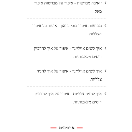
זואיבה מברשות - איפור
על
מברשות איפור
מאק
מברשות איפור בובי בראון - איפור
על
איפור
הצללות
איך לשים אייליינר - איפור
על
איך להדביק
ריסים מלאכותיות
איך לשים אייליינר - איפור
על
איך להניח
צלליות
איך להניח צלליות - איפור
על
איך להדביק
ריסים מלאכותיות
ארכיונים