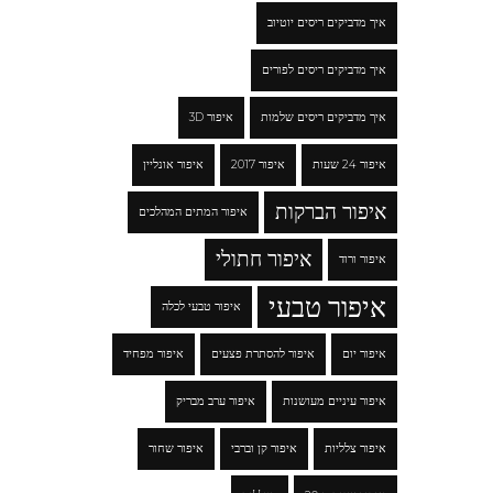
איך מדביקים ריסים יוטיוב
איך מדביקים ריסים לפורים
איך מדביקים ריסים שלמות
איפור 3D
איפור 24 שעות
איפור 2017
איפור אונליין
איפור הברקות
איפור המתים המהלכים
איפור חתולי
איפור ורוד
איפור טבעי
איפור טבעי לכלה
איפור יום
איפור להסתרת פצעים
איפור מפחיד
איפור עיניים מעושנות
איפור ערב מבריק
איפור צלליות
איפור קן וברבי
איפור שחור