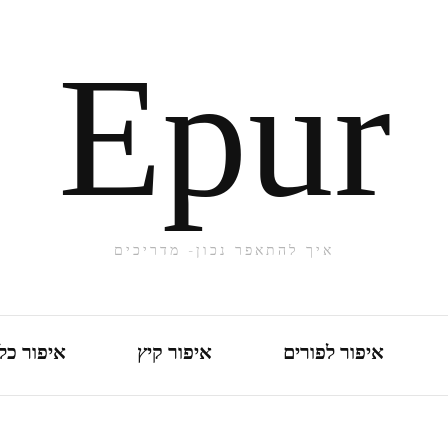
Epur
איך להתאפר נכון- מדריכים
איפור לפורים
איפור קיץ
איפור כל