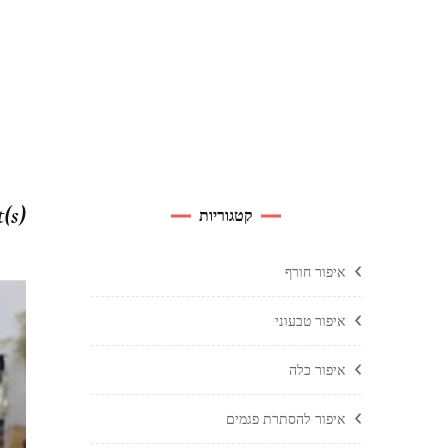
t(s)
קטגוריות
איפור חורף
איפור טבעוני
איפור כלה
איפור להסתרת פגמים