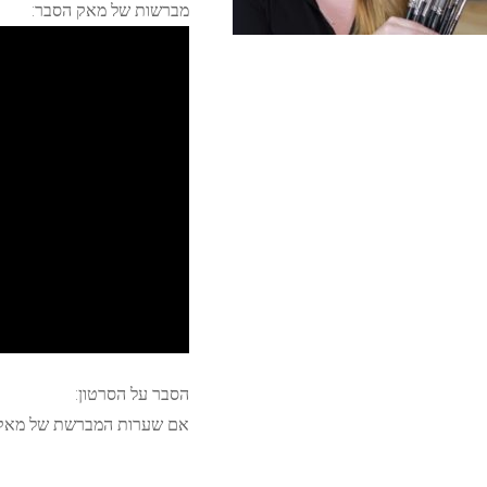
מברשות של מאק הסבר:
הסבר על הסרטון:
אם שערות המברשת של מאק