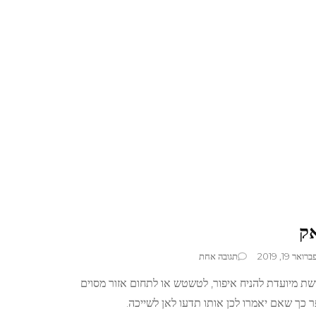
ק
על
ברואר 19, 2019
תגובה אחת
מברשות
ת מיועדת להניח איפור, לטשטש או לתחום אזור מסוים
איפור
מאק
כך שאם יאמרו לכן אותו תדעו לאן לשייכה.