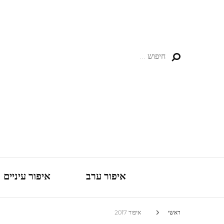
חיפוש:
איפור ערב
איפור עיניים
ראשי
איפור 2017