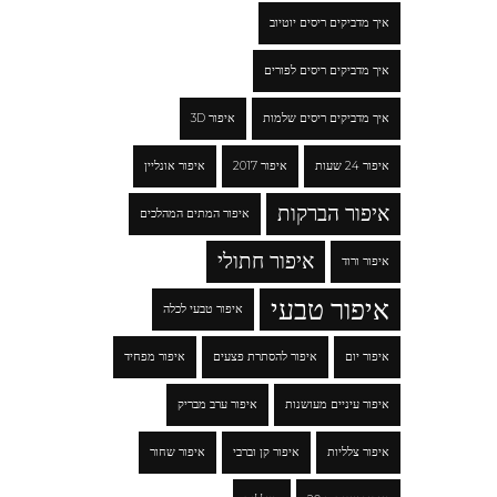
איך מדביקים ריסים יוטיוב
איך מדביקים ריסים לפורים
איך מדביקים ריסים שלמות
איפור 3D
איפור 24 שעות
איפור 2017
איפור אונליין
איפור הברקות
איפור המתים המהלכים
איפור חתולי
איפור ורוד
איפור טבעי
איפור טבעי לכלה
איפור יום
איפור להסתרת פצעים
איפור מפחיד
איפור עיניים מעושנות
איפור ערב מבריק
איפור צלליות
איפור קן וברבי
איפור שחור