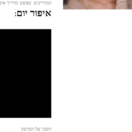
המדריכים בפוסט: מדריך איפור
איפור יום:
הסבר על הסרטון: