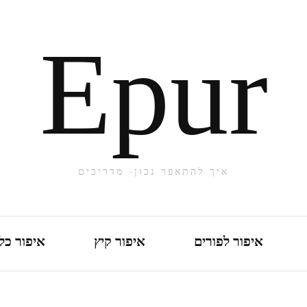
Epur
איך להתאפר נכון- מדריכים
איפור לפורים
איפור קיץ
איפור כל