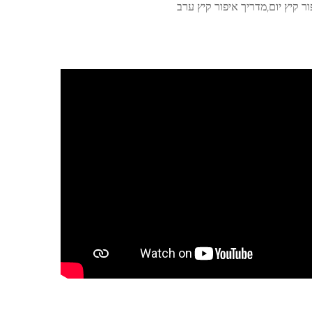
 קיץ יום,מדריך איפור קיץ ערב