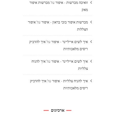
זואיבה מברשות - איפור
על
מברשות איפור
מאק
מברשות איפור בובי בראון - איפור
על
איפור
הצללות
איך לשים אייליינר - איפור
על
איך להדביק
ריסים מלאכותיות
איך לשים אייליינר - איפור
על
איך להניח
צלליות
איך להניח צלליות - איפור
על
איך להדביק
ריסים מלאכותיות
ארכיונים