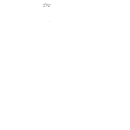
שלב
…