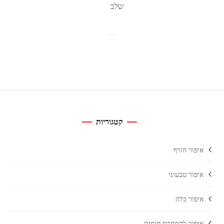
שלב
…
קטגוריות
איפור חורף
איפור טבעוני
איפור כלה
איפור להסתרת פגמים