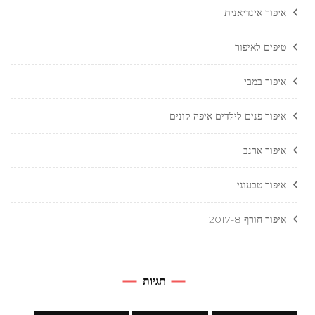
איפור אינדיאנית
טיפים לאיפור
איפור במבי
איפור פנים לילדים איפה קונים
איפור ארנב
איפור טבעוני
איפור חורף 2017-8
תגיות