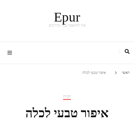
Epur
איך להתאפר נכון- מדריכים
ראשי
איפור טבעי לכלה
תגיות
איפור טבעי לכלה