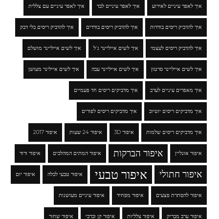
איך לאפר עיניים לאירוע
איך לאפר עיניים לבד
איך לאפר עיניים עם צללית
איך להדביק ריסים בודדות
איך להדביק ריסים בודדים
איך להדביק ריסים בלי דבק
איך להדביק ריסים לעצמי
איך לשים אייליינר ג'ל
איך לשים אייליינר מושלם
איך לשים אייליינר סרטון
איך לשים אייליינר עבה
איך לשים איילינר מעושן
איך מאפרים עיניים לערב
איך מדביקים ריסים חד פעמיים
איך מדביקים ריסים יוטיוב
איך מדביקים ריסים לפורים
איך מדביקים ריסים שלמות
איפור 3D
איפור 24 שעות
איפור 2017
איפור הברקות
איפור אונליין
איפור המתים המהלכים
איפור ורוד
איפור טבעי
איפור חתולי
איפור טבעי לכלה
איפור יום
איפור להסתרת פצעים
איפור מפחיד
איפור עיניים מעושנות
איפור ערב מבריק
איפור צלליות
איפור קן וברבי
איפור שחור