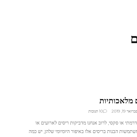
ם
 מלאכותיות
על
ברואר 19, 2019
10 תגובות
איך
רמתי או סקסי, לרוב אנחנו מדביקות ריסים לארועים או
להדביק
ריסים
שתמשות הבנות בריסים אלו באיפור היומיומי שלהן, יש כמה
מלאכותיות