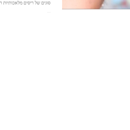
סוגים של ריסים מלאכותיות ר
…