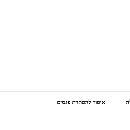
ה
איפור להסתרת פגמים