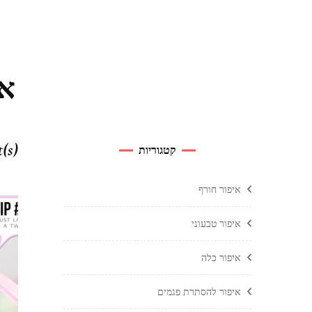
אי
t(s)
קטגוריות
איפור חורף
איפור טבעוני
איפור כלה
איפור להסתרת פגמים