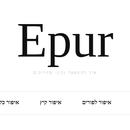
Epur
איך להתאפר נכון- מדריכים
איפור לפורים
איפור קיץ
איפור כל