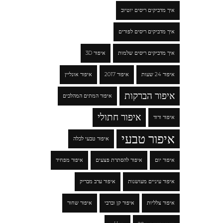
איך מדביקים ריסים יוטיוב
איך מדביקים ריסים לפורים
איך מדביקים ריסים שלמות
איפור 3D
איפור 24 שעות
איפור 2017
איפור אונליין
איפור הברקות
איפור המתים המהלכים
איפור חתולי
איפור ורוד
איפור טבעי
איפור טבעי לכלה
איפור יום
איפור להסתרת פצעים
איפור מפחיד
איפור עיניים מעושנות
איפור ערב מבריק
איפור צלליות
איפור קן וברבי
איפור שחור