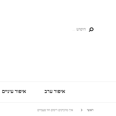
חיפוש:
איפור ערב
איפור עיניים
ראשי
איך מדביקים ריסים חד פעמיים