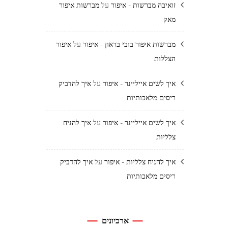
זואיבה מברשות - איפור
על
מברשות איפור
מאק
מברשות איפור בובי בראון - איפור
על
איפור
הצללות
איך לשים אייליינר - איפור
על
איך להדביק
ריסים מלאכותיות
איך לשים אייליינר - איפור
על
איך להניח
צלליות
איך להניח צלליות - איפור
על
איך להדביק
ריסים מלאכותיות
ארכיונים