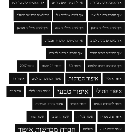
איך להדביק ריסים בודדות
איך להדביק ריסים בודדים
איך להדביק ריסים בלי דבק
איך להדביק ריסים לעצמי
איך לשים אייליינר ג'ל
איך לשים אייליינר מושלם
איך לשים אייליינר סרטון
איך לשים אייליינר עבה
איך לשים איילינר מעושן
איך מאפרים עיניים לערב
איך מדביקים ריסים חד פעמיים
איך מדביקים ריסים יוטיוב
איך מדביקים ריסים לפורים
איך מדביקים ריסים שלמות
איפור 3D
איפור 24 שעות
איפור 2017
איפור הברקות
איפור אונליין
איפור המתים המהלכים
איפור ורוד
איפור טבעי
איפור חתולי
איפור טבעי לכלה
איפור יום
איפור להסתרת פצעים
איפור מפחיד
איפור עיניים מעושנות
איפור ערב מבריק
איפור צלליות
איפור קן וברבי
איפור שחור
חברת מברשות איפור
איפור שנות ה-20
הצללות