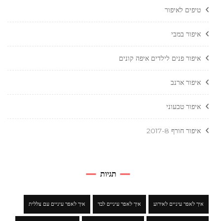
טיפים לאיפור
איפור במבי
איפור פנים לילדים איפה קונים
איפור ארנב
איפור טבעוני
איפור חורף 2017-8
תגיות
איך לאפר עיניים לאירוע
איך לאפר עיניים לבד
איך לאפר עיניים עם צללית