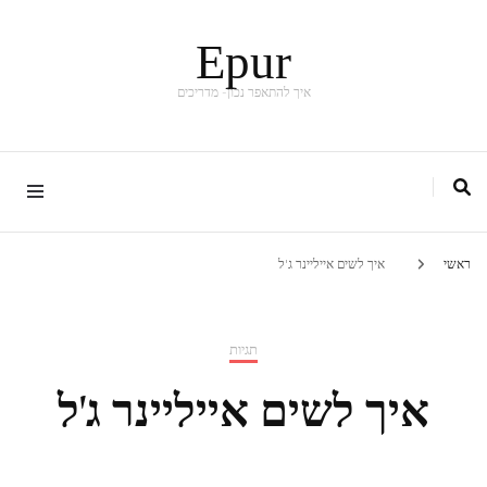
Epur
איך להתאפר נכון- מדריכים
ראשי
איך לשים אייליינר ג'ל
תגיות
איך לשים אייליינר ג'ל