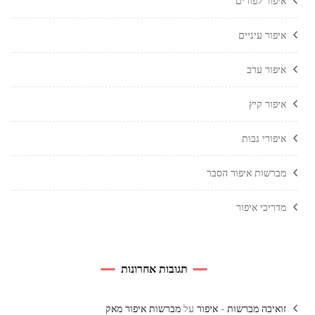
איפור לפורים
איפור עיניים
איפור ערב
איפור קיץ
איפורי גבות
מברשות איפור הסבר
מדריכי איפור
תגובות אחרונות
זואיבה מברשות - איפור
על
מברשות איפור מאק